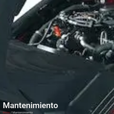
Mantenimiento
Inicio
/ Mantenimiento