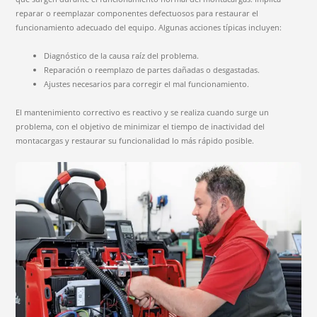
reparar o reemplazar componentes defectuosos para restaurar el
funcionamiento adecuado del equipo. Algunas acciones típicas incluyen:
Diagnóstico de la causa raíz del problema.
Reparación o reemplazo de partes dañadas o desgastadas.
Ajustes necesarios para corregir el mal funcionamiento.
El mantenimiento correctivo es reactivo y se realiza cuando surge un
problema, con el objetivo de minimizar el tiempo de inactividad del
montacargas y restaurar su funcionalidad lo más rápido posible.